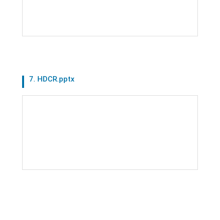
7. HDCR.pptx