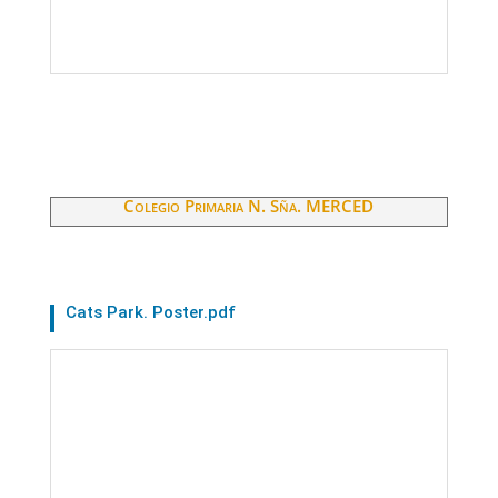
Colegio Primaria N. Sña. MERCED
Cats Park. Poster.pdf