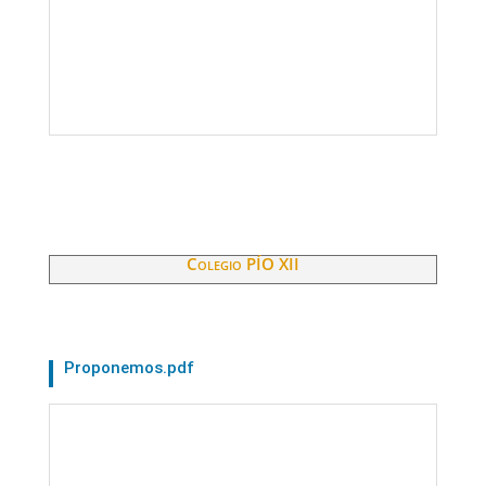
Colegio PÍO XII
Proponemos.pdf