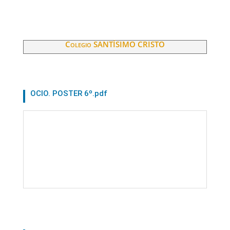
Colegio SANTÍSIMO CRISTO
OCIO. POSTER 6º.pdf