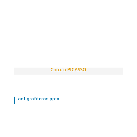
Colegio PICASSO
antigrafiteros.pptx