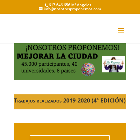
617.646.656 Mª Angeles
info@nosotrosproponemos.com
Trabajos realizados 2019-2020 (4ª EDICIÓN)