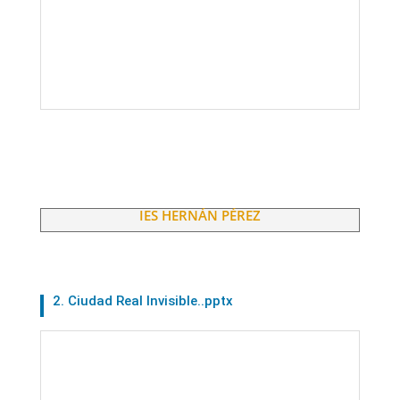
IES HERNÁN PÉREZ
2. Ciudad Real Invisible..pptx