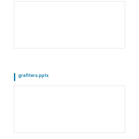
grafiters.pptx