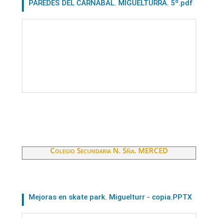
PAREDES DEL CARNABAL. MIGUELTURRA. 5º.pdf
Colegio Secundaria N. Sña. MERCED
Mejoras en skate park. Miguelturr - copia.PPTX