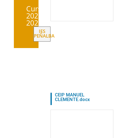
Curso
2025-
2026
IES
PEÑALBA
CEIP MANUEL
CLEMENTE.docx