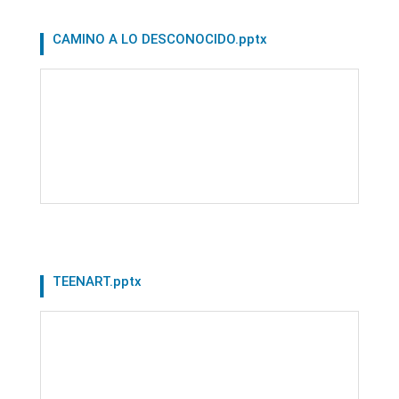
CAMINO A LO DESCONOCIDO.pptx
TEENART.pptx