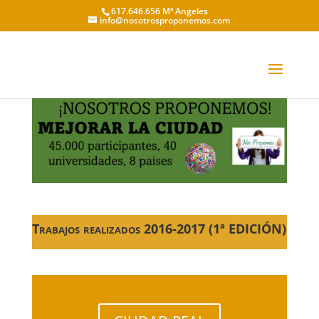
617.646.656 Mª Angeles
info@nosotrosproponemos.com
Trabajos realizados 2016-2017 (1ª EDICIÓN)