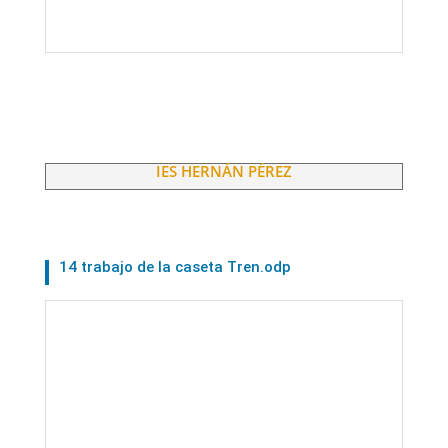
IES HERNÁN PÉREZ
14 trabajo de la caseta Tren.odp