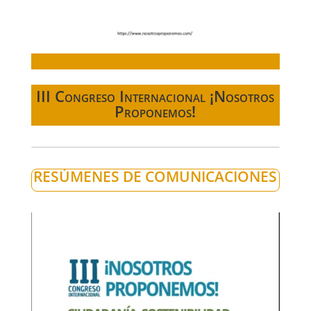
III Congreso Internacional ¡Nosotros
Proponemos!
RESÚMENES DE COMUNICACIONES