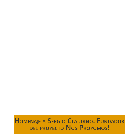
Homenaje a Sergio Claudino. Fundador
del proyecto Nos Propomos!