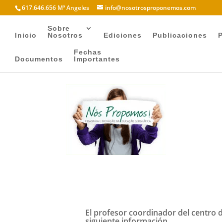
617.646.656 Mª Angeles
info@nosotrosproponemos.com
Sobre
Inicio
Nosotros
Ediciones
Publicaciones
Fechas
Documentos
Importantes
El profesor coordinador del centro 
siguiente información