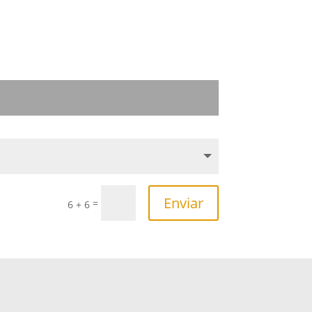
Enviar
=
6 + 6