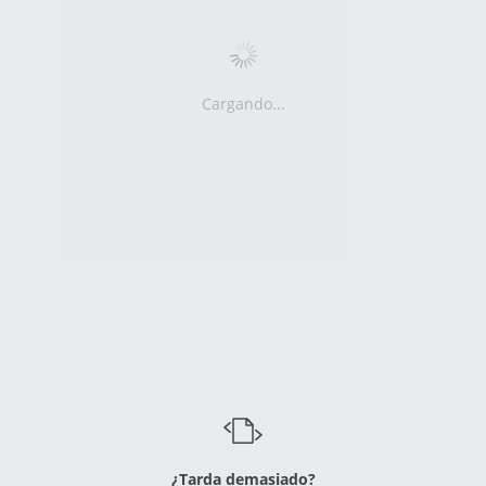
Cargando...
¿Tarda demasiado?