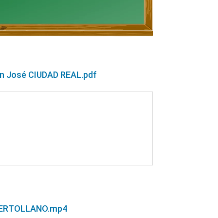
San José CIUDAD REAL.pdf
UERTOLLANO.mp4