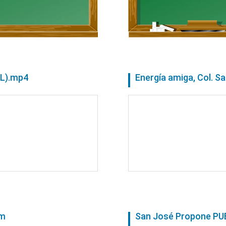
L).mp4
Energía amiga, Col. 
bm
San José Propone P