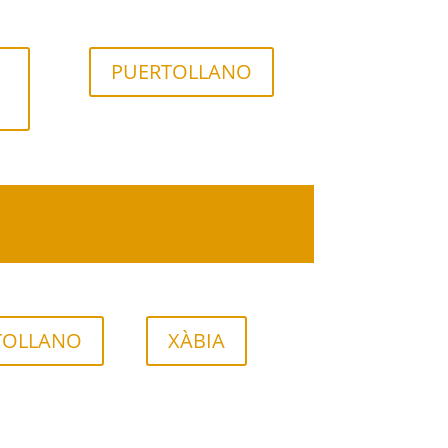
PUERTOLLANO
TOLLANO
XÀBIA