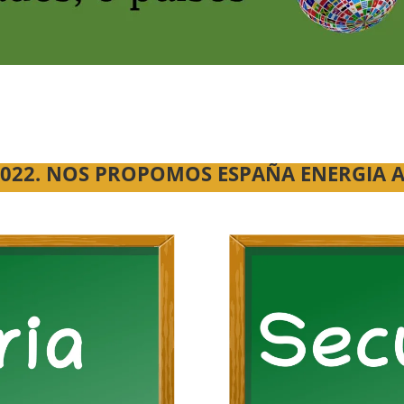
2022. NOS PROPOMOS ESPAÑA ENERGIA 