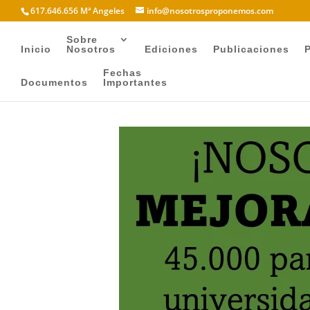
617.646.656 Mª Angeles
info@nosotrosproponemos.com
Sobre
Inicio
Nosotros
Ediciones
Publicaciones
Fechas
Documentos
Importantes