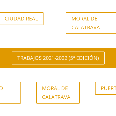
CIUDAD REAL
MORAL DE
CALATRAVA
TRABAJOS 2021-2022 (5ª EDICIÓN)
D
MORAL DE
PUER
CALATRAVA