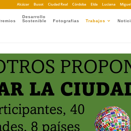
Alcázar
Busot
Ciudad Real
Córdoba
Elda
Luciana
Miguel
Desarrollo
Premios
Sostenible
Fotografias
Trabajos
Notic