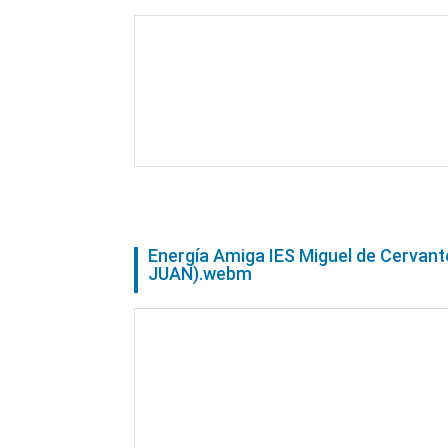
Energía Amiga IES Miguel de Cerva
JUAN).webm