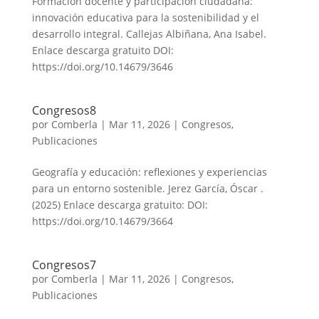
Formación docente y participación ciudadana:
innovación educativa para la sostenibilidad y el
desarrollo integral. Callejas Albiñana, Ana Isabel.
Enlace descarga gratuito DOI:
https://doi.org/10.14679/3646
Congresos8
por
Comberla
|
Mar 11, 2026
|
Congresos
,
Publicaciones
Geografía y educación: reflexiones y experiencias
para un entorno sostenible. Jerez García, Óscar .
(2025) Enlace descarga gratuito: DOI:
https://doi.org/10.14679/3664
Congresos7
por
Comberla
|
Mar 11, 2026
|
Congresos
,
Publicaciones