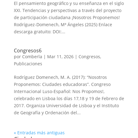
El pensamiento geográfico y su enseñanza en el siglo
XXI. Tendencias y perspectivas a través del proyecto
de participación ciudadana ¡Nosotros Proponemos!
Rodríguez-Domenech, Mª Ángeles (2025) Enlace
descarga gratuito: DOI:...
Congresos6
por
Comberla
|
Mar 11, 2026
|
Congresos
,
Publicaciones
Rodríguez Domenech, M. A. (2017): “Nosotros
Proponemos: Ciudades educadoras”. Congreso
Internacional Luso-Español: Nos Propomos!,
celebrado en Lisboa los días 17,18 y 19 de Febrero de
2017. Organiza Universidad de Lisboa y el Instituto
de Geografía y Ordenación del...
« Entradas más antiguas