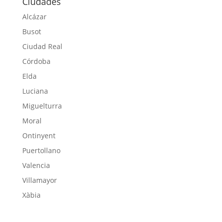
Ciudades
Alcázar
Busot
Ciudad Real
Córdoba
Elda
Luciana
Miguelturra
Moral
Ontinyent
Puertollano
Valencia
Villamayor
Xàbia