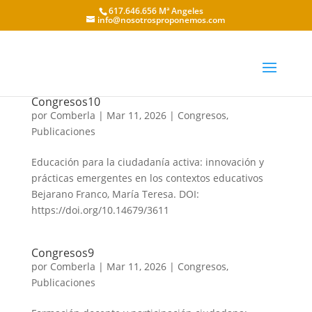
617.646.656 Mª Angeles
info@nosotrosproponemos.com
Congresos10
por
Comberla
|
Mar 11, 2026
|
Congresos
,
Publicaciones
Educación para la ciudadanía activa: innovación y
prácticas emergentes en los contextos educativos
Bejarano Franco, María Teresa. DOI:
https://doi.org/10.14679/3611
Congresos9
por
Comberla
|
Mar 11, 2026
|
Congresos
,
Publicaciones