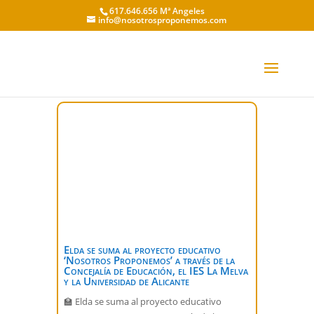
617.646.656 Mª Angeles
info@nosotrosproponemos.com
Elda se suma al proyecto educativo
‘Nosotros Proponemos’ a través de la
Concejalía de Educación, el IES La Melva
y la Universidad de Alicante
🏫 Elda se suma al proyecto educativo